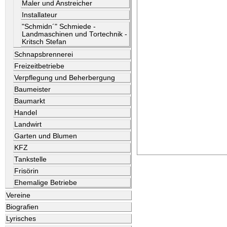
Maler und Anstreicher
Installateur
"Schmidn´" Schmiede -
Landmaschinen und Tortechnik -
Kritsch Stefan
Schnapsbrennerei
Freizeitbetriebe
Verpflegung und Beherbergung
Baumeister
Baumarkt
Handel
Landwirt
Garten und Blumen
KFZ
Tankstelle
Frisörin
Ehemalige Betriebe
Vereine
Biografien
Lyrisches