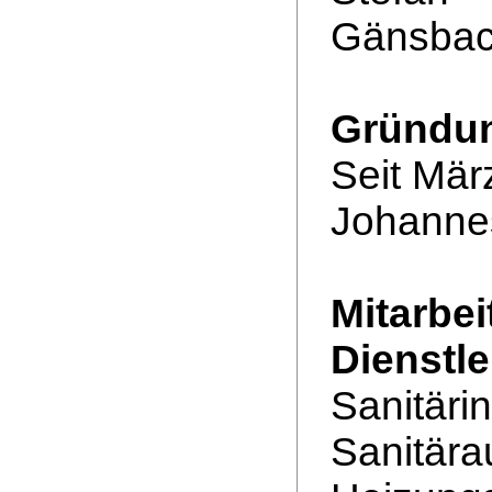
Gänsbac
Gründun
Seit Mär
Johanne
Mitarbei
Dienstl
Sanitärin
Sanitära