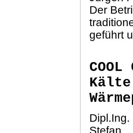
Der Betri
traditio
geführt 
COOL 
Kälte
Wärme
Dipl.Ing.
Stefan