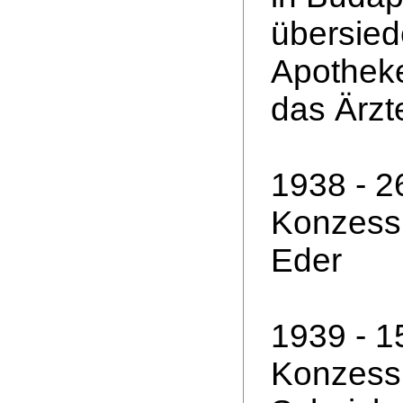
übersied
Apotheke
das Ärzt
1938 - 2
Konzessi
Eder
1939 - 1
Konzessi