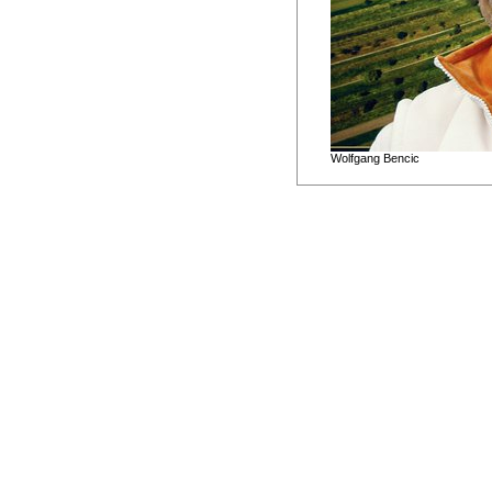
Wolfgang Bencic