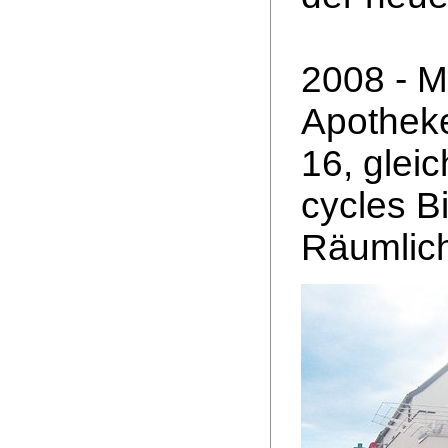
2008 - M
Apotheke
16, glei
cycles B
Räumlich