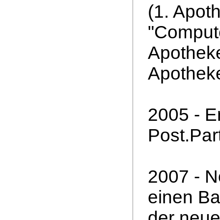
(1. Apot
"Comput
Apotheke
Apotheke
2005 - E
Post.Par
2007 - N
einen Ba
der neu