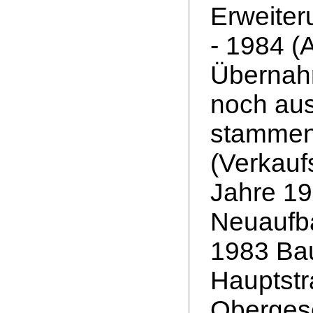
Erweiter
- 1984 (
Übernahm
noch aus
stammend
(Verkauf
Jahre 19
Neuaufb
1983 Bau
Hauptstr
Oberges