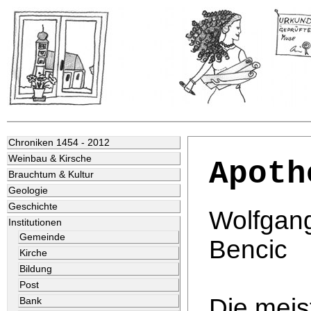
Chroniken 1454 - 2012
Weinbau & Kirsche
Apoth
Brauchtum & Kultur
Geologie
Geschichte
Wolfgan
Institutionen
Gemeinde
Bencic
Kirche
Bildung
Post
Die meis
Bank