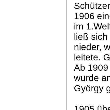
Schützen
1906 ein
im 1.Wel
ließ sich
nieder, 
leitete.
Ab 1909 
wurde a
György 
1905 übe