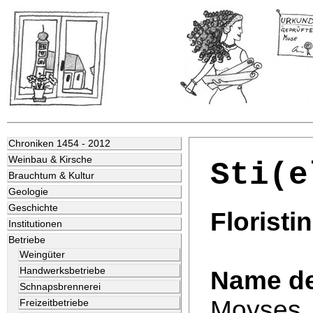
Chroniken 1454 - 2012
Weinbau & Kirsche
Sti(e
Brauchtum & Kultur
Geologie
Geschichte
Floristi
Institutionen
Betriebe
Weingüter
Handwerksbetriebe
Name de
Schnapsbrennerei
Moyses
Freizeitbetriebe