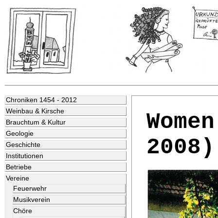
Chroniken 1454 - 2012
Weinbau & Kirsche
Women
Brauchtum & Kultur
Geologie
2008)
Geschichte
Institutionen
Betriebe
Vereine
Feuerwehr
Musikverein
Chöre