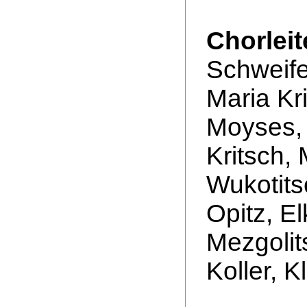
Chorleit
Schweife
Maria Kr
Moyses, 
Kritsch,
Wukotitsc
Opitz, E
Mezgolits
Koller, K