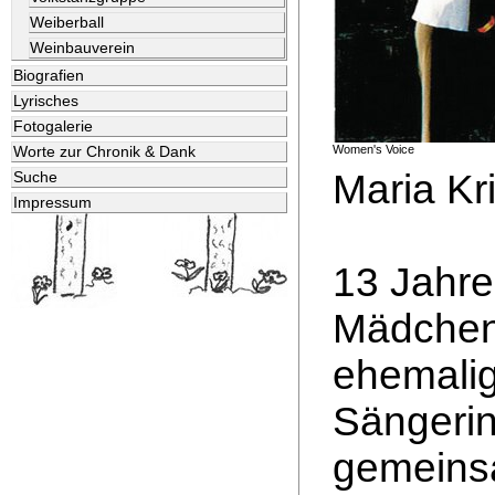
Weiberball
Weinbauverein
Biografien
Lyrisches
Fotogalerie
Women's Voice
Worte zur Chronik & Dank
Maria Kr
Suche
Impressum
13 Jahre
Mädchen
ehemalig
Sängerin
gemeins