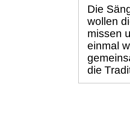
Die Sän
wollen d
missen u
einmal w
gemeins
die Tradi