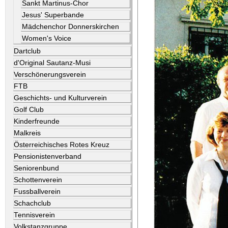
Sankt Martinus-Chor
Jesus' Superbande
Mädchenchor Donnerskirchen
Women's Voice
Dartclub
d'Original Sautanz-Musi
Verschönerungsverein
FTB
Geschichts- und Kulturverein
Golf Club
Kinderfreunde
Malkreis
Österreichisches Rotes Kreuz
Pensionistenverband
Seniorenbund
Schottenverein
Fussballverein
Schachclub
Tennisverein
Volkstanzgruppe